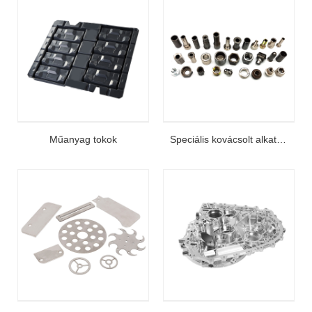
Műanyag tokok
Speciális kovácsolt alkatrészek