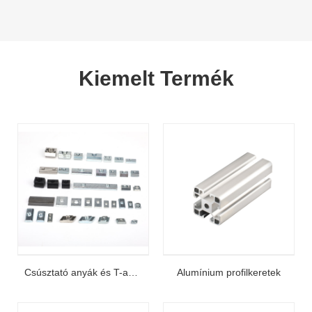
Kiemelt Termék
Csúsztató anyák és T-anyák
Alumínium profilkeretek